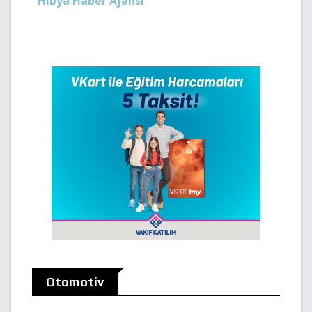
Hibya Haber Ajansı
Otomotiv