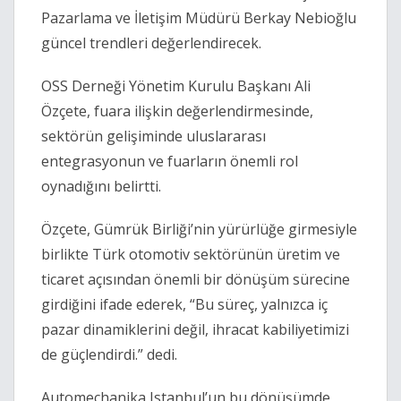
Pazarlama ve İletişim Müdürü Berkay Nebioğlu
güncel trendleri değerlendirecek.
OSS Derneği Yönetim Kurulu Başkanı Ali
Özçete, fuara ilişkin değerlendirmesinde,
sektörün gelişiminde uluslararası
entegrasyonun ve fuarların önemli rol
oynadığını belirtti.
Özçete, Gümrük Birliği’nin yürürlüğe girmesiyle
birlikte Türk otomotiv sektörünün üretim ve
ticaret açısından önemli bir dönüşüm sürecine
girdiğini ifade ederek, “Bu süreç, yalnızca iç
pazar dinamiklerini değil, ihracat kabiliyetimizi
de güçlendirdi.” dedi.
Automechanika Istanbul’un bu dönüşümde