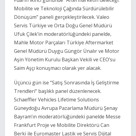
Fuarın ikinci gününde “Aftermarketin Geleceği:
Mobilite ve Teknoloji Çağında Sürdürülebilir
Dönüşüm” paneli gerçekleştirilecek. Valeo
Servis Türkiye ve Orta Doğu Genel Müdürü
Ufuk Çilek’in moderatörlüğündeki panelde,
Mahle Motor Parçaları Türkiye Aftermarket
Genel Müdürü Duygu Güngör Ünalır ve Motor
Aşin Yönetim Kurulu Başkan Vekili ve CEO’su
Saim Aşçı konuşmacı olarak yer alacak.
Üçüncü gün ise “Satış Sonrasında İş Geliştirme
Trendleri” başlıklı panel düzenlenecek.
Schaeffler Vehicles Lifetime Solutions
Güneydoğu Avrupa Pazarlama Müdürü Şenay
Bayram’ın moderatörlüğündeki panelde Messe
Frankfurt Proje ve Mobilite Direktörü Can
Berki ile Euromaster Lastik ve Servis Dijital