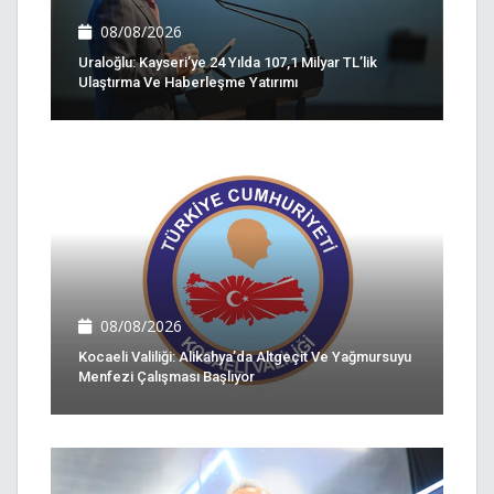
08/08/2026
Uraloğlu: Kayseri’ye 24 Yılda 107,1 Milyar TL’lik
Ulaştırma Ve Haberleşme Yatırımı
08/08/2026
Kocaeli Valiliği: Alikahya’da Altgeçit Ve Yağmursuyu
Menfezi Çalışması Başlıyor