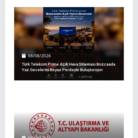
06/08/2026
Türk Telekom Prime Açık Hava Sineması Bozcaada
Yaz Gecelerini Beyaz Perdeyle Buluşturuyor
06/08/2026