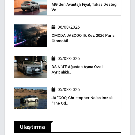
MG’den Avantajlı Fiyat, Takas Desteği
Ve..
06/08/2026
OMODA JAECOO Ilk Kez 2026 Paris
Otomobil..
05/08/2026
DS N°4’e Ağustos Ayına Özel
Ayrıcalıklı..
05/08/2026
JAECOO, Christopher Nolan İmzalı
“The Od..
Ulaştırma