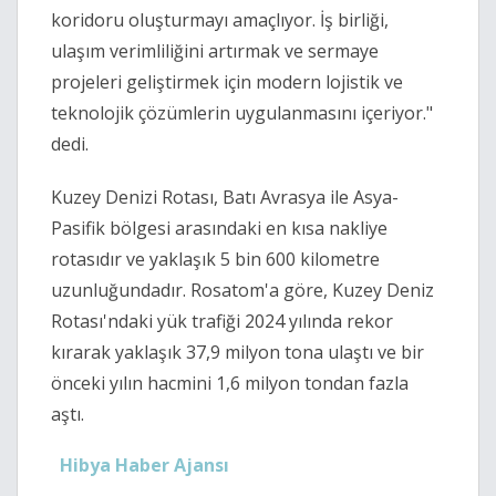
koridoru oluşturmayı amaçlıyor. İş birliği,
ulaşım verimliliğini artırmak ve sermaye
projeleri geliştirmek için modern lojistik ve
teknolojik çözümlerin uygulanmasını içeriyor."
dedi.
Kuzey Denizi Rotası, Batı Avrasya ile Asya-
Pasifik bölgesi arasındaki en kısa nakliye
rotasıdır ve yaklaşık 5 bin 600 kilometre
uzunluğundadır. Rosatom'a göre, Kuzey Deniz
Rotası'ndaki yük trafiği 2024 yılında rekor
kırarak yaklaşık 37,9 milyon tona ulaştı ve bir
önceki yılın hacmini 1,6 milyon tondan fazla
aştı.
Hibya Haber Ajansı