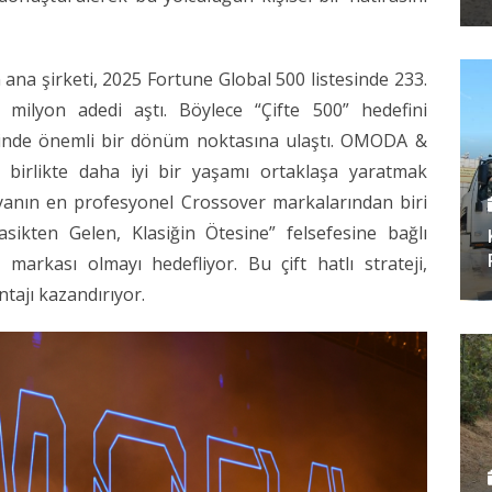
 şirketi, 2025 Fortune Global 500 listesinde 233.
 milyon adedi aştı. Böylece “Çifte 500” hedefini
isinde önemli bir dönüm noktasına ulaştı. OMODA &
birlikte daha iyi bir yaşamı ortaklaşa yaratmak
anın en profesyonel Crossover markalarından biri
sikten Gelen, Klasiğin Ötesine” felsefesine bağlı
 markası olmayı hedefliyor. Bu çift hatlı strateji,
ntajı kazandırıyor.