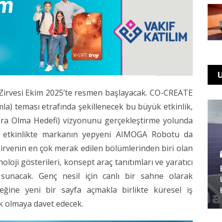
U
irvesi Ekim 2025’te resmen başlayacak. CO-CREATE
mla) teması etrafında şekillenecek bu büyük etkinlik,
ra Olma Hedefi) vizyonunu gerçekleştirme yolunda
ca etkinlikte markanın yepyeni AIMOGA Robotu da
 Zirvenin en çok merak edilen bölümlerinden biri olan
 gösterileri, konsept araç tanıtımları ve yaratıcı
i sunacak. Genç nesil için canlı bir sahne olarak
eğine yeni bir sayfa açmakla birlikte küresel iş
k olmaya davet edecek.