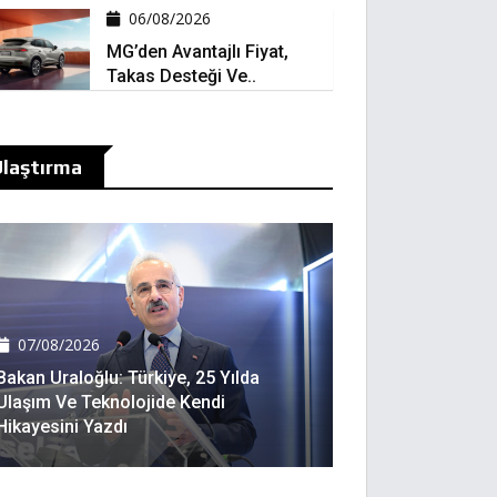
06/08/2026
MG’den Avantajlı Fiyat,
Takas Desteği Ve..
laştırma
07/08/2026
Bakan Uraloğlu: Türkiye, 25 Yılda
Ulaşım Ve Teknolojide Kendi
Hikayesini Yazdı