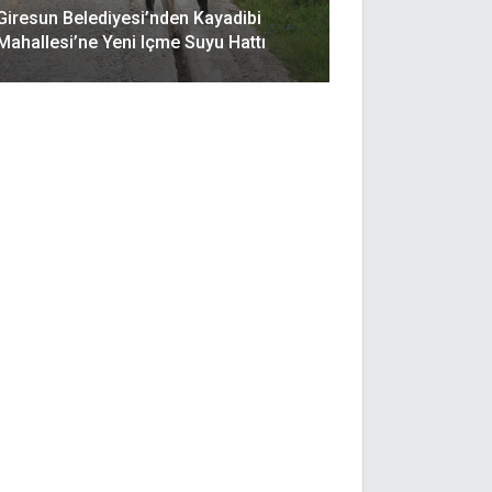
Giresun Belediyesi’nden Kayadibi
Mahallesi’ne Yeni Içme Suyu Hattı