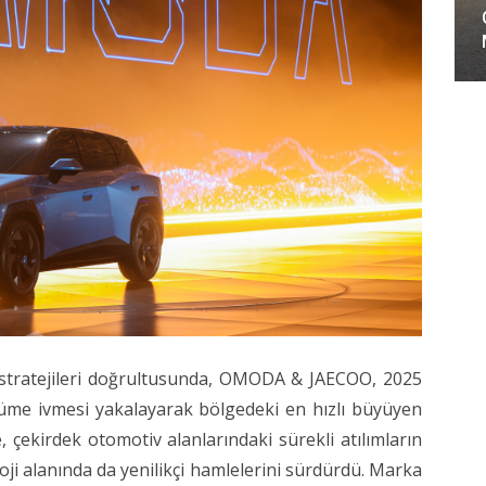
stratejileri doğrultusunda, OMODA & JAECOO, 2025
yüme ivmesi yakalayarak bölgedeki en hızlı büyüyen
e, çekirdek otomotiv alanlarındaki sürekli atılımların
ji alanında da yenilikçi hamlelerini sürdürdü. Marka