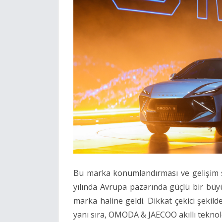
Bu marka konumlandırması ve gelişim 
yılında Avrupa pazarında güçlü bir bü
marka haline geldi. Dikkat çekici şekild
yanı sıra, OMODA & JAECOO akıllı teknolo