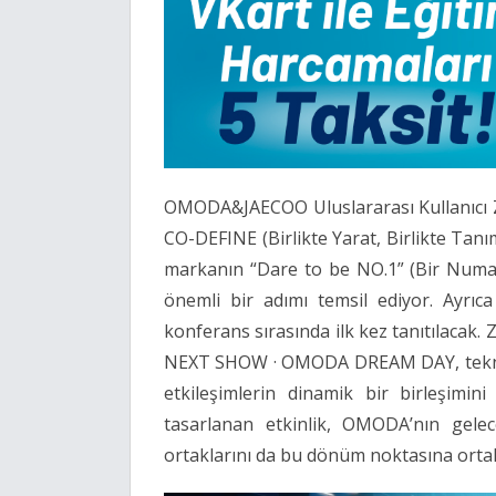
OMODA&JAECOO Uluslararası Kullanıcı Z
CO-DEFINE (Birlikte Yarat, Birlikte Tanı
markanın “Dare to be NO.1” (Bir Numa
önemli bir adımı temsil ediyor. Ayrı
konferans sırasında ilk kez tanıtılacak.
NEXT SHOW · OMODA DREAM DAY, teknoloji
etkileşimlerin dinamik bir birleşimin
tasarlanan etkinlik, OMODA’nın gelec
ortaklarını da bu dönüm noktasına orta