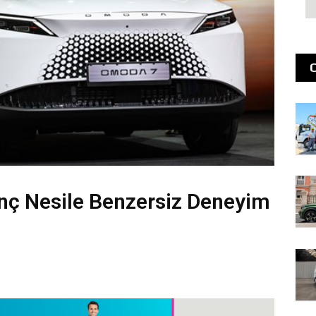
 Nesile Benzersiz Deneyim