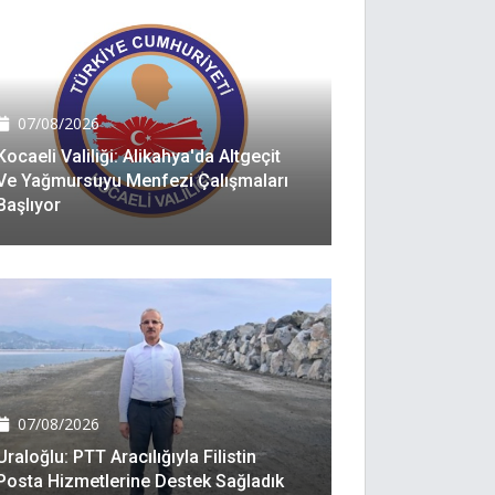
07/08/2026
Kocaeli Valiliği: Alikahya'da Altgeçit
Ve Yağmursuyu Menfezi Çalışmaları
Başlıyor
07/08/2026
Uraloğlu: PTT Aracılığıyla Filistin
Posta Hizmetlerine Destek Sağladık