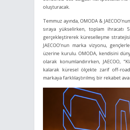
oluşturacak.
Temmuz ayında, OMODA & JAECOO’nun ana
sıraya yükselirken, toplam ihracatı 5
gerçekleştirerek küreselleşme stratej
JAECOO’nun marka vizyonu, gençlerle 
üzerine kurulu. OMODA, kendisini düny
olarak konumlandırırken, JAECOO, “Kla
kalarak küresel ölçekte zarif off-road
markaya farklılaştırılmış bir rekabet ava