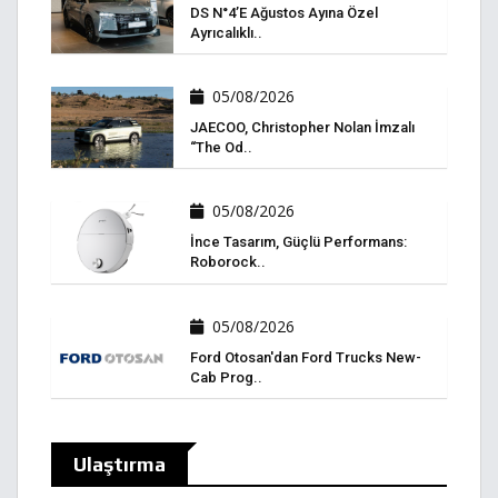
DS N°4’e Ağustos Ayına Özel
Ayrıcalıklı..
05/08/2026
JAECOO, Christopher Nolan İmzalı
“The Od..
05/08/2026
İnce Tasarım, Güçlü Performans:
Roborock..
05/08/2026
Ford Otosan'dan Ford Trucks New-
Cab Prog..
Ulaştırma