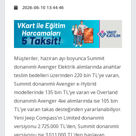
2026-06-10 13:44:46
Müşteriler, haziran ayı boyunca Summit
donanımlı Avenger Elektrik alımlarında anahtar
teslim bedelleri üzerinden 220 bin TL’ye varan,
Summit donanımlı Avenger e-Hybrid
modellerinde 135 bin TL’ye varan ve Overland
donanımlı Avenger 4xe alımlarında ise 105 bin
TL’ye varan takas desteğinden yararlanabiliyor.
Yeni Jeep Compass’ın Limited donanımlı
versiyonu 2.725.000 TL’den, Summit donanımlı
versiyonu ise 3.011.000 TL’den başlayan