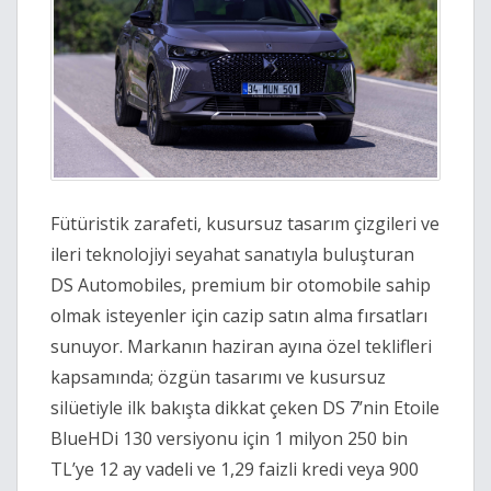
Fütüristik zarafeti, kusursuz tasarım çizgileri ve
ileri teknolojiyi seyahat sanatıyla buluşturan
DS Automobiles, premium bir otomobile sahip
olmak isteyenler için cazip satın alma fırsatları
sunuyor. Markanın haziran ayına özel teklifleri
kapsamında; özgün tasarımı ve kusursuz
silüetiyle ilk bakışta dikkat çeken DS 7’nin Etoile
BlueHDi 130 versiyonu için 1 milyon 250 bin
TL’ye 12 ay vadeli ve 1,29 faizli kredi veya 900