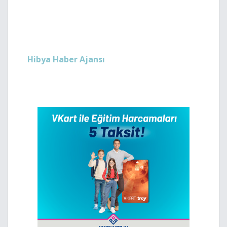
Hibya Haber Ajansı