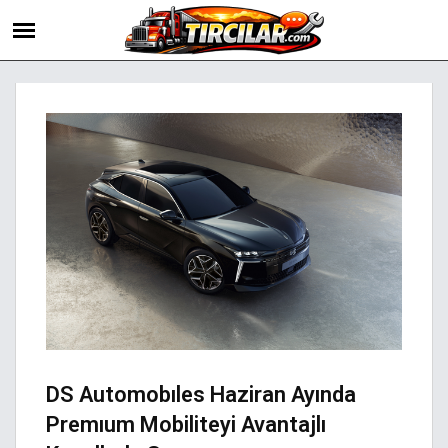
DS Automobıles Haziran Ayında
Premıum Mobiliteyi Avantajlı