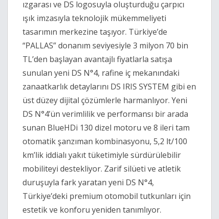
ızgarası ve DS logosuyla oluşturduğu çarpıcı
ışık imzasıyla teknolojik mükemmeliyeti
tasarımın merkezine taşıyor. Türkiye’de
“PALLAS” donanım seviyesiyle 3 milyon 70 bin
TL’den başlayan avantajlı fiyatlarla satışa
sunulan yeni DS N°4, rafine iç mekanındaki
zanaatkarlık detaylarını DS IRIS SYSTEM gibi en
üst düzey dijital çözümlerle harmanlıyor. Yeni
DS N°4’ün verimlilik ve performansı bir arada
sunan BlueHDi 130 dizel motoru ve 8 ileri tam
otomatik şanzıman kombinasyonu, 5,2 lt/100
km’lik iddialı yakıt tüketimiyle sürdürülebilir
mobiliteyi destekliyor. Zarif silüeti ve atletik
duruşuyla fark yaratan yeni DS N°4,
Türkiye’deki premium otomobil tutkunları için
estetik ve konforu yeniden tanımlıyor.