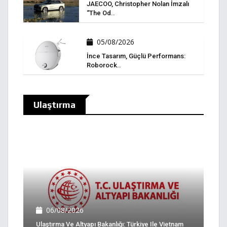
JAECOO, Christopher Nolan İmzalı
“The Od..
05/08/2026
İnce Tasarım, Güçlü Performans:
Roborock..
Ulaştırma
06/08/2026
Ulaştırma Ve Altyapı Bakanlığı: Türkiye Ile Vietnam